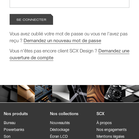
Vous avez oublié votre mot de passe ou vous ne l'avez pas
reçu ?
Demandez un nouveau mot de passe
Vous n'êtes pas encore client SCX Design ?
Demandez une
ouverture de compte
Nos produits
Nos collections
SCX
Bureau
Nouveautés
À propos
Powerbanks
Déstockage
Nos engagements
Son
Écran LCD
Mentions légales