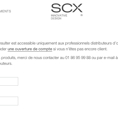
MENTS
ulter est accessible uniquement aux professionnels distributeurs d’o
ander
une ouverture de compte
si vous n'êtes pas encore client.
s produits, merci de nous contacter au 01 86 95 99 88 ou par e-mail 
buteurs.