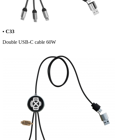
• C33
Double USB-C cable 60W