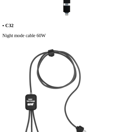
• C32
Night mode cable 60W