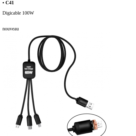
• C41
Digicable 100W
nouveau