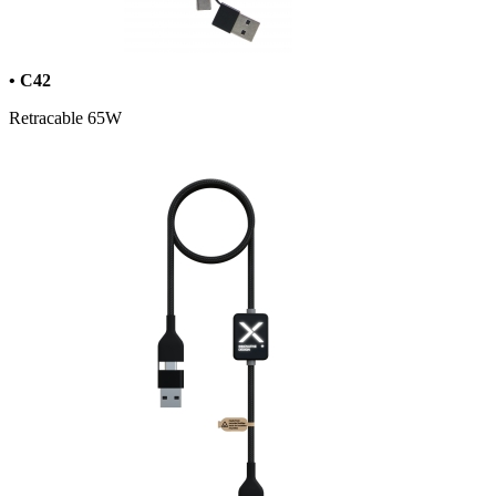
• C42
Retracable 65W