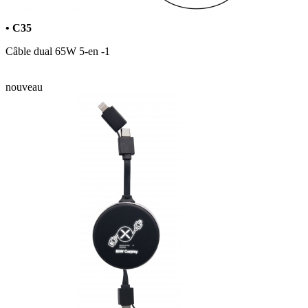
• C35
Câble dual 65W 5-en -1
nouveau