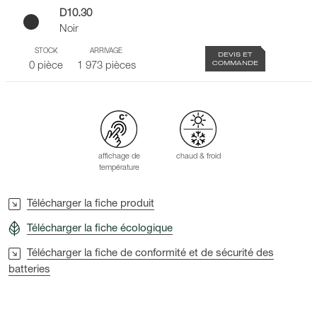
D10.30
Noir
STOCK
ARRIVAGE
DEVIS ET
COMMANDE
0 pièce
1 973 pièces
affichage de
chaud & froid
température
Télécharger la fiche produit
Télécharger la fiche écologique
Télécharger la fiche de conformité et de sécurité des
batteries