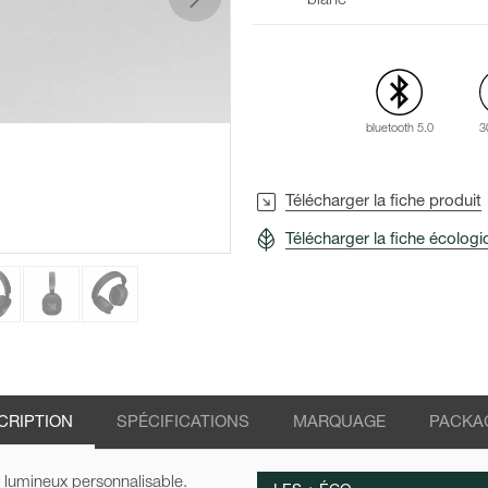
blanc
suivant
bluetooth 5.0
3
Télécharger la fiche produit
Télécharger la fiche écolog
CRIPTION
SPÉCIFICATIONS
MARQUAGE
PACKA
 lumineux personnalisable.