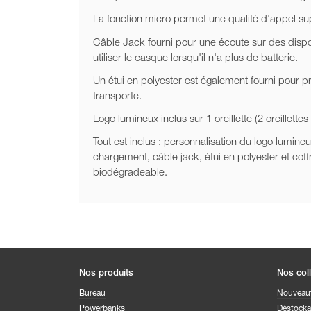
La fonction micro permet une qualité d'appel su
Câble Jack fourni pour une écoute sur des dispo
utiliser le casque lorsqu'il n'a plus de batterie.
Un étui en polyester est également fourni pour 
transporte.
Logo lumineux inclus sur 1 oreillette (2 oreillettes
Tout est inclus : personnalisation du logo lumineu
chargement, câble jack, étui en polyester et coff
biodégradeable.
Nos produits
Nos col
Bureau
Nouveau
Powerbanks
Déstock