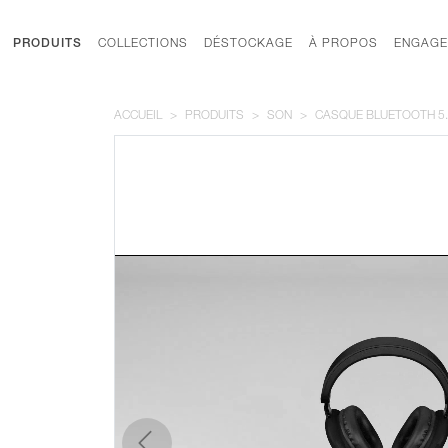
PRODUITS
COLLECTIONS
DÉSTOCKAGE
À PROPOS
ENGAGE
ACCUEIL
PRODUITS
SON
CASQUE BLUETOOTH 5.