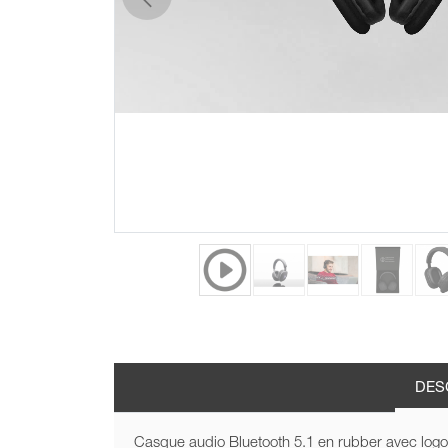
précédent
DES
Casque audio Bluetooth 5.1 en rubber avec logo