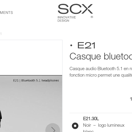
MENTS
1
• E21
Casque bluetoo
Casque audio Bluetooth 5.1 en r
fonction micro permet une quali
E21.30L
Noir – logo lumineux